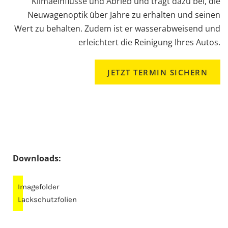
Klimaeinflüsse und Abrieb und trägt dazu bei, die
Neuwagenoptik über Jahre zu erhalten und seinen
Wert zu behalten. Zudem ist er wasserabweisend und
erleichtert die Reinigung Ihres Autos.
JETZT TERMIN SICHERN
Downloads:
Imagefolder
Lackschutzfolien