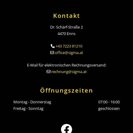
Kontakt
Dr. Schärf-Straße 2
4470 Enns
+43 7223 81210

office@sigma.at

E-Mail für elektronischen Rechnungsversand:
rechnung@sigma.at

Öffnungszeiten
Montag - Donnerstag
07:00 - 16:00
Freitag - Sonntag
geschlossen