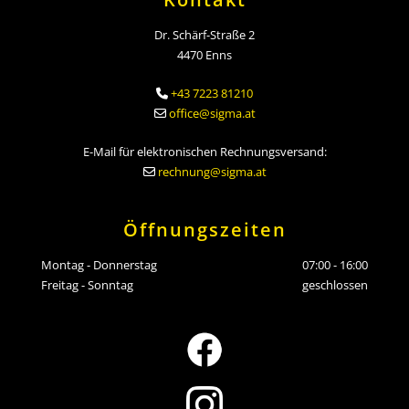
Dr. Schärf-Straße 2
4470 Enns
+43 7223 81210

office@sigma.at

E-Mail für elektronischen Rechnungsversand:
rechnung@sigma.at

Öffnungszeiten
Montag - Donnerstag
07:00 - 16:00
Freitag - Sonntag
geschlossen